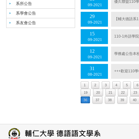
優久聯盟110
系所公告
09
2021
系學會公告
29
【輔大德語系111
09
2021
系友會公告
15
110-1外語
09
2021
12
學務處公告本
09
2021
31
+++歡迎11
08
2021
1
2
3
4
5
6
19
20
21
22
23
36
37
38
39
40