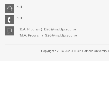
null
null
（B.A. Program）D26@mail.fju.edu.tw
（M.A. Program）G26@mail.fju.edu.tw
Copyright c 2014-2023 Fu-Jen Catholic University.