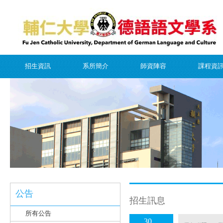
招生資訊
系所簡介
師資陣容
課程資
公告
招生訊息
所有公告
30