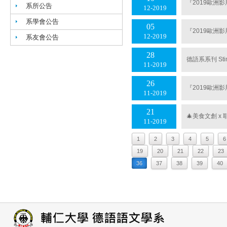
『2019歐洲影
系所公告
12
2019
系學會公告
05
『2019歐洲影
12
2019
系友會公告
28
德語系系刊 St
11
2019
26
『2019歐洲
11
2019
21
🎄美食文創 
11
2019
1
2
3
4
5
6
19
20
21
22
23
36
37
38
39
40