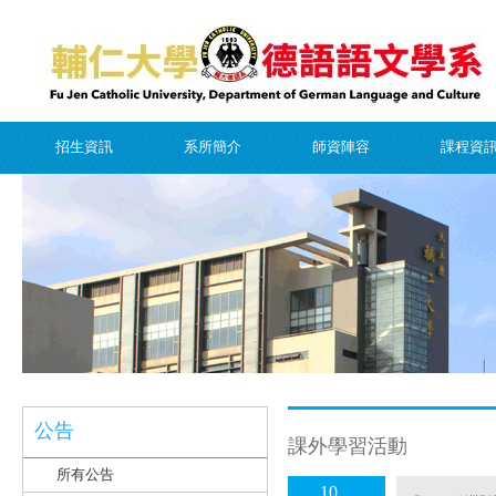
招生資訊
系所簡介
師資陣容
課程資
公告
課外學習活動
所有公告
10