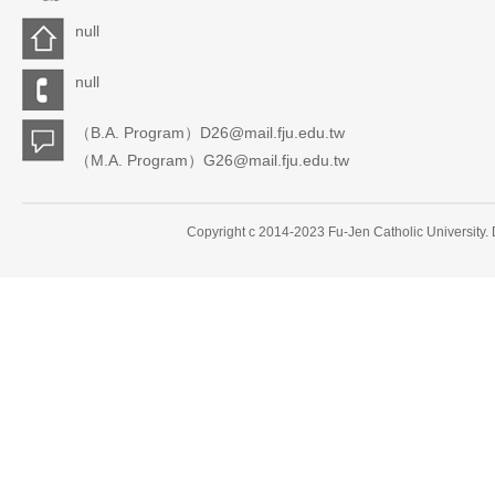
null
null
（B.A. Program）D26@mail.fju.edu.tw
（M.A. Program）G26@mail.fju.edu.tw
Copyright c 2014-2023 Fu-Jen Catholic University.