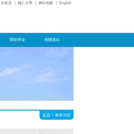
回首頁
輔仁大學
網站地圖
English
獎助學金
相關連結
首頁
>
最新消息