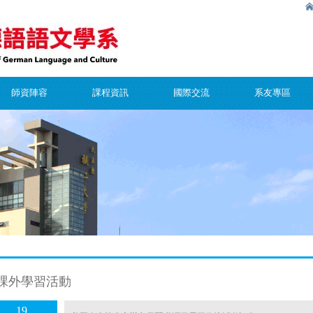
師資陣容
課程資訊
國際交流
系友專區
課外學習活動
19