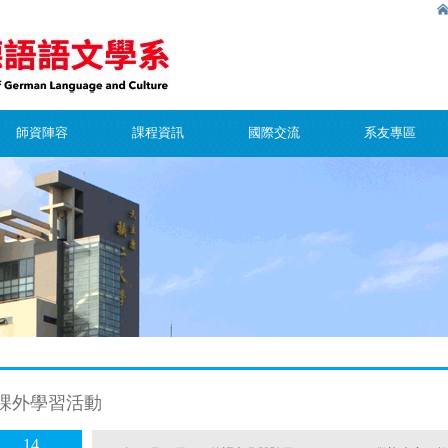
師資陣容
課程資訊
國際交流
系友專區
課外學習活動
14