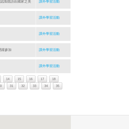
家一起認識德語區國家之美
課外學習活動
課外學習活動
課外學習活動
踴躍參加
課外學習活動
課外學習活動
14
15
16
17
18
0
31
32
33
34
35