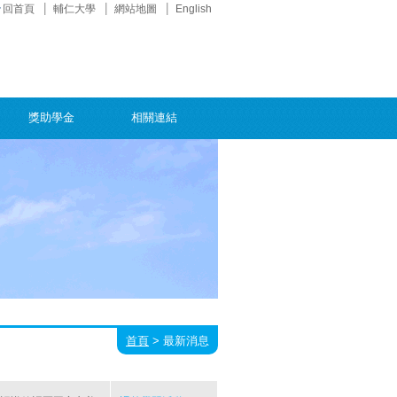
回首頁
輔仁大學
網站地圖
English
獎助學金
相關連結
首頁
>
最新消息