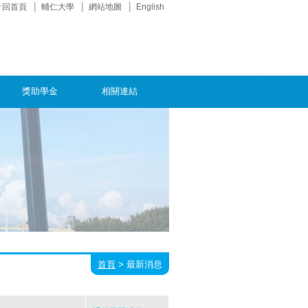
回首頁
輔仁大學
網站地圖
English
獎助學金
相關連結
首頁
>
最新消息