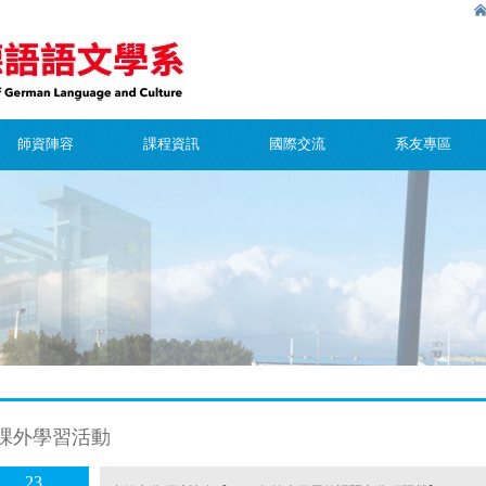
師資陣容
課程資訊
國際交流
系友專區
課外學習活動
23