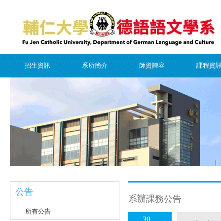
招生資訊
系所簡介
師資陣容
課程資
公告
系辦課務公告
所有公告
30