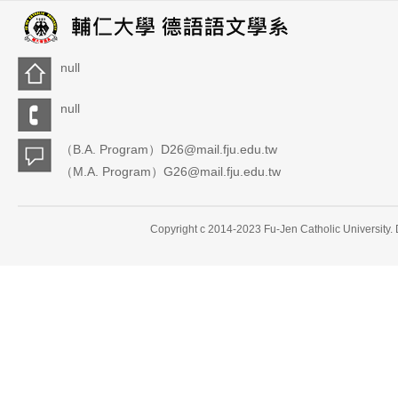
null
null
（B.A. Program）D26@mail.fju.edu.tw
（M.A. Program）G26@mail.fju.edu.tw
Copyright c 2014-2023 Fu-Jen Catholic University.