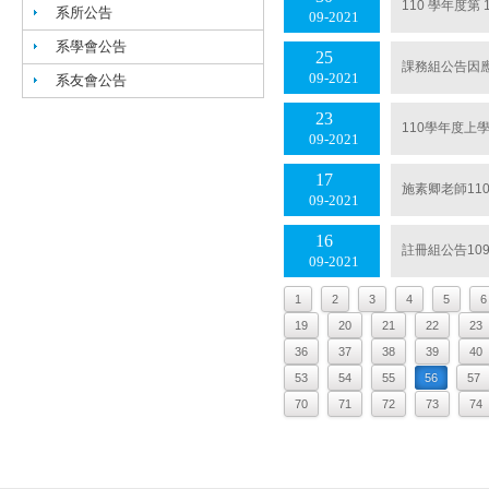
110 學年度
系所公告
09
2021
系學會公告
25
課務組公告因應
09
2021
系友會公告
23
110學年度
09
2021
17
施素卿老師110
09
2021
16
註冊組公告10
09
2021
1
2
3
4
5
6
19
20
21
22
23
36
37
38
39
40
53
54
55
56
57
70
71
72
73
74