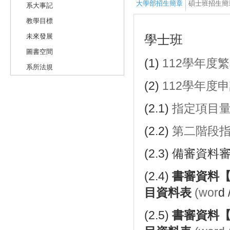
大學部招生簡章
碩士班招生簡
系大事記
教學目標
未來發展
學士班
圖書空間
(1)
112學年度
系所法規
(2)
112學年度
(2.1)
指定項目
(2.2)
第二階段
(2.3)
備審資料
(2.4)
書審資料
目資料表
(wor
d
(2.5)
書審資料