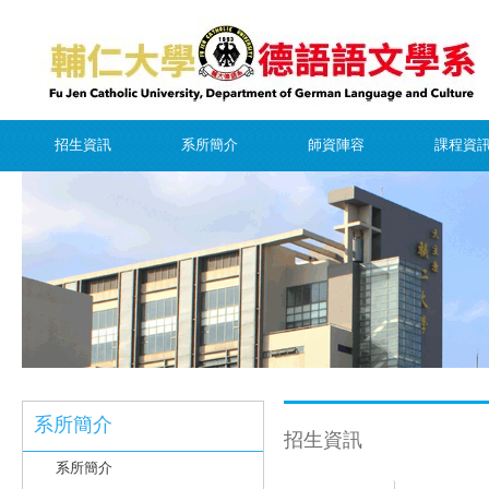
招生資訊
系所簡介
師資陣容
課程資
系所簡介
招生資訊
系所簡介